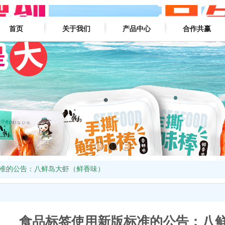
首页
关于我们
产品中心
合作共赢
准的公告：八鲜岛大虾（鲜香味）
食品标签使用新版标准的公告：八