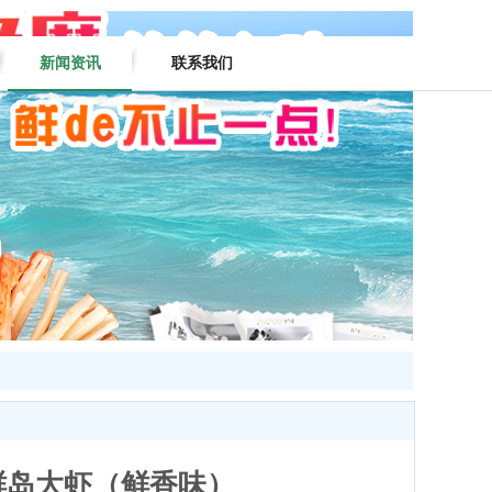
新闻资讯
联系我们
鲜岛大虾（鲜香味）