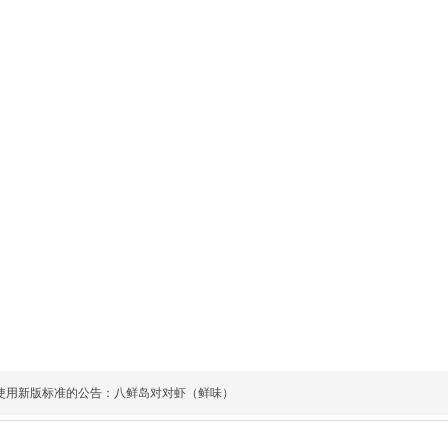
使用新版标准的公告：八鲜岛对对虾（鲜味）