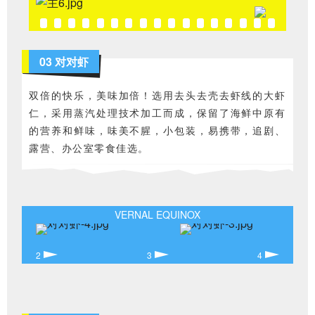
03 对对虾
双倍的快乐，美味加倍！选用去头去壳去虾线的大虾
仁，采用蒸汽处理技术加工而成，保留了海鲜中原有
的营养和鲜味，味美不腥，小包装，易携带，追剧、
露营、办公室零食佳选。
VERNAL EQUINOX
2
3
4