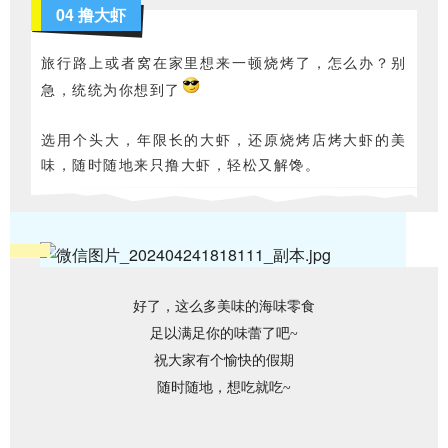
04 撸大虾
旅行路上或者窝在家里想来一顿烧烤了，怎么办？别
急，统统为你想到了
选用个头大，年限长的大虾，还原烧烤店烤大虾的美
味，随时随地来只撸大虾，轻松又解馋。
好了，这么多美味的海味零食
足以满足你的味蕾了吧~
祝大家有个愉快的假期
随时随地，想吃就吃~