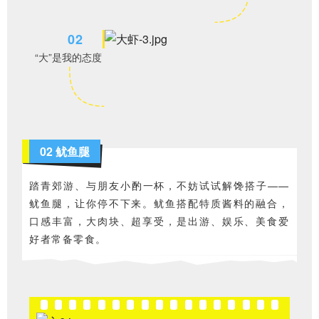
0
2
“大”是我的态度
02 鱿鱼腿
踏青郊游、与朋友小酌一杯，不妨试试解馋搭子——
鱿鱼腿，让你停不下来。
鱿鱼搭配特质酱料的融合，
口感丰富，大肉块、超享受，是出游、娱乐、美食爱
好者常备零食。