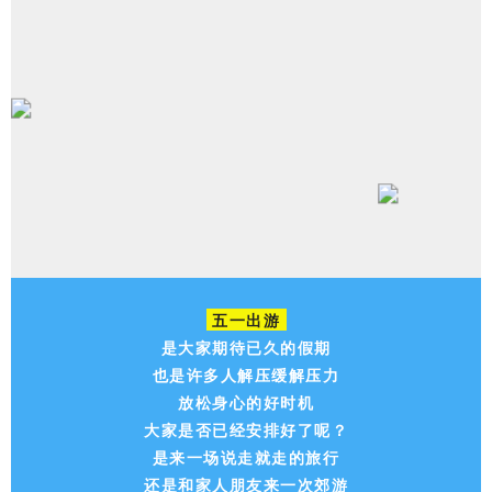
五一出游
是大家期待已久的假期
也是许多人解压缓解压力
放松身心的好时机
大家是否已经安排好了呢？
是来一场说走就走的旅行
还是和家人朋友来一次郊游